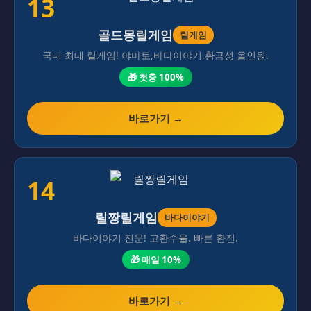
13
골드몽릴게임
릴게임
국내 최대 릴게임! 야마토,바다이야기,황금성 올인원.
🎁 첫충 100%
바로가기 →
14
릴짱릴게임
바다이야기
바다이야기 전문! 고환수율. 빠른 환전.
🎁 매일 10%
바로가기 →