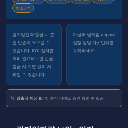
최소금액
릴게임전략 출금 시 본
아울러 릴게임 deposit
인 인증이 요구될 수
실행 방법 다섯번째를
있습니다. KYC 절차를
유지하세요.
미리 완료해두면 긴급
출금 시 지연 없이 처
리할 수 있습니다.
💡
입출금 핵심 팁:
첫 충전 이벤트 조건 확인 후 입금