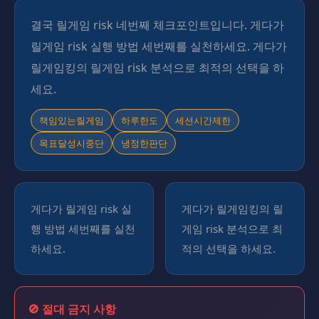
결국 릴게임 risk 네번째 체크포인트입니다. 게다가
릴게임 risk 실행 방법 세번째를 실천하세요. 게다가
릴게임킹의 릴게임 risk 분석으로 최적의 선택을 하
세요.
책임있는릴게임
하루한도
세션시간제한
목표달성시중단
냉정한판단
게다가 릴게임 risk 실
게다가 릴게임킹의 릴
행 방법 세번째를 실천
게임 risk 분석으로 최
하세요.
적의 선택을 하세요.
🚫 절대 금지 사항