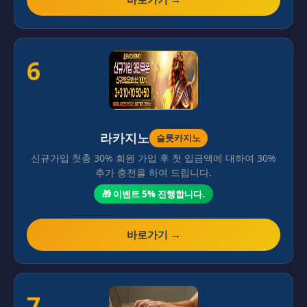
6
라카지노
슬롯카지노
신규가입 첫충 30% 회원 가입 후 첫 입금액에 대하여 30%
추가 충전을 하여 드립니다.
🎁 이벤트 5% 진행합니다.
바로가기 →
7