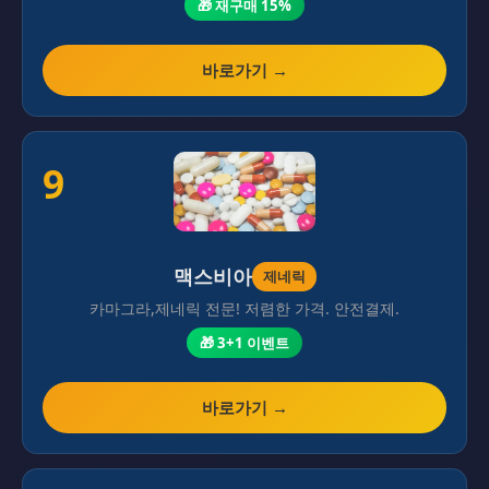
🎁 재구매 15%
바로가기 →
9
맥스비아
제네릭
카마그라,제네릭 전문! 저렴한 가격. 안전결제.
🎁 3+1 이벤트
바로가기 →