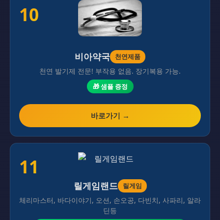
10
비아약국
천연제품
천연 발기제 전문! 부작용 없음. 장기복용 가능.
🎁 샘플 증정
바로가기 →
11
릴게임랜드
릴게임
체리마스터, 바다이야기, 오션, 손오공, 다빈치, 사파리, 알라
딘등