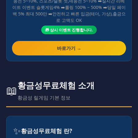
충전 5~10%, 스포츠/슬롯 첫,매충전 5~10% ➡️실시간 리베
이트 이벤트 슬롯게임4% ➡️롤링 100% ~ 500% ➡️당일 페이
백 5% 최대 500만 ➡️안전하고 빠른 입금(테더, 가상),출금으
로 고액도 OK
🎁 상시 이벤트 진행합니다.
바로가기 →
황금성무료체험 소개
📖
황금성 릴게임 기본 정보
✨
황금성무료체험 란?