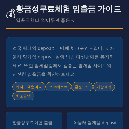
황금성무료체험 입출금 가이드
💰
입출금할 때 알아두면 좋은 것
결국 릴게임 deposit 네번째 체크포인트입니다. 아
울러 릴게임 deposit 실행 방법 다섯번째를 유지하
세요. 또한 릴게임킹에서 검증된 릴게임 사이트의
안전한 입출금을 확인해보세요.
카지노체험머니
소액테스트
환전속도
가상계좌
최소금액
황금성무료체험 출금
아울러 릴게임 deposit