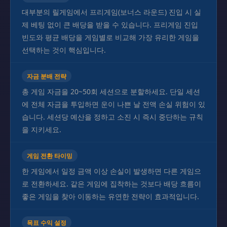
대부분의 릴게임에서 프리게임(보너스 라운드) 진입 시 실
제 베팅 없이 큰 배당을 받을 수 있습니다. 프리게임 진입
빈도와 평균 배당을 게임별로 비교해 가장 유리한 게임을
선택하는 것이 핵심입니다.
자금 분배 전략
총 게임 자금을 20~50회 세션으로 분할하세요. 단일 세션
에 전체 자금을 투입하면 운이 나쁜 날 전액 손실 위험이 있
습니다. 세션당 예산을 정하고 소진 시 즉시 중단하는 규칙
을 지키세요.
게임 전환 타이밍
한 게임에서 일정 금액 이상 손실이 발생하면 다른 게임으
로 전환하세요. 같은 게임에 집착하는 것보다 배당 흐름이
좋은 게임을 찾아 이동하는 유연한 전략이 효과적입니다.
목표 수익 설정