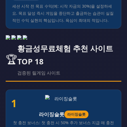
세션 시작 전 목표 수익(예: 시작 자금의 30%)을 설정하세
요. 목표 달성 즉시 게임을 중단하고 출금하는 습관이 실질
적인 수익 실현의 핵심입니다. 욕심이 최대의 적입니다.
황금성무료체험 추천 사이트
🏆
TOP 18
검증된 릴게임 사이트
1
라이징슬롯
라이징슬롯
첫 충전 보너스: 첫 충전 시 50% 추가 보너스 지급 매 충전