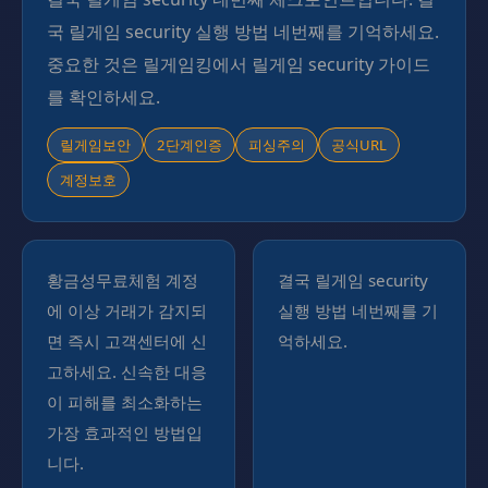
국 릴게임 security 실행 방법 네번째를 기억하세요.
중요한 것은 릴게임킹에서 릴게임 security 가이드
를 확인하세요.
릴게임보안
2단계인증
피싱주의
공식URL
계정보호
황금성무료체험 계정
결국 릴게임 security
에 이상 거래가 감지되
실행 방법 네번째를 기
면 즉시 고객센터에 신
억하세요.
고하세요. 신속한 대응
이 피해를 최소화하는
가장 효과적인 방법입
니다.