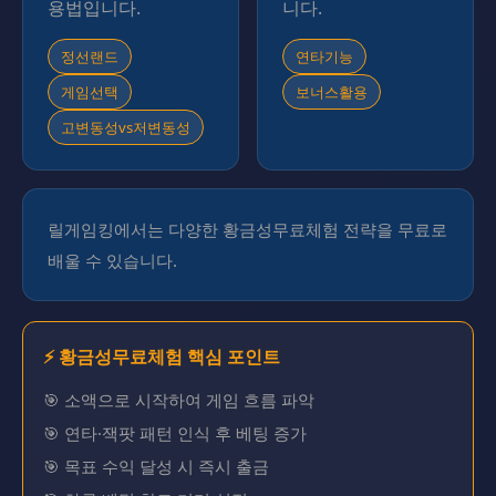
용법입니다.
니다.
정선랜드
연타기능
게임선택
보너스활용
고변동성vs저변동성
릴게임킹에서는 다양한 황금성무료체험 전략을 무료로
배울 수 있습니다.
⚡ 황금성무료체험 핵심 포인트
🎯 소액으로 시작하여 게임 흐름 파악
🎯 연타·잭팟 패턴 인식 후 베팅 증가
🎯 목표 수익 달성 시 즉시 출금