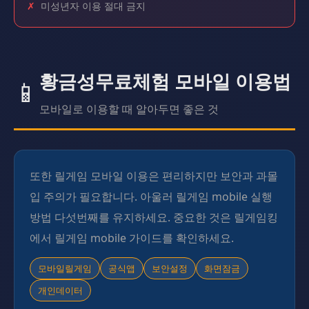
✗
미성년자 이용 절대 금지
황금성무료체험 모바일 이용법
📱
모바일로 이용할 때 알아두면 좋은 것
또한 릴게임 모바일 이용은 편리하지만 보안과 과몰
입 주의가 필요합니다. 아울러 릴게임 mobile 실행
방법 다섯번째를 유지하세요. 중요한 것은 릴게임킹
에서 릴게임 mobile 가이드를 확인하세요.
모바일릴게임
공식앱
보안설정
화면잠금
개인데이터