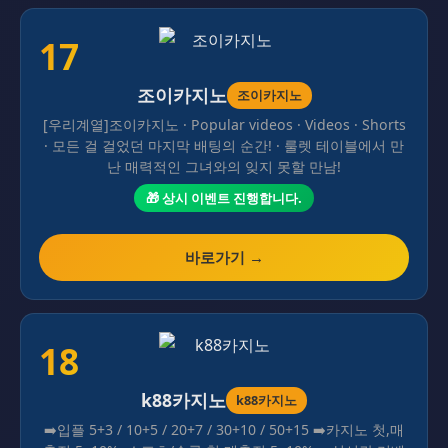
17
조이카지노
조이카지노
[우리계열]조이카지노 · Popular videos · Videos · Shorts
· 모든 걸 걸었던 마지막 배팅의 순간! · 룰렛 테이블에서 만
난 매력적인 그녀와의 잊지 못할 만남!
🎁 상시 이벤트 진행합니다.
바로가기 →
18
k88카지노
k88카지노
➡️입플 5+3 / 10+5 / 20+7 / 30+10 / 50+15 ➡️카지노 첫,매