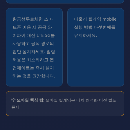
황금성무료체험 스마
아울러 릴게임 mobile
트폰 이용 시 공공 와
실행 방법 다섯번째를
이파이 대신 LTE·5G를
유지하세요.
사용하고 공식 경로의
앱만 설치하세요. 알림
허용은 최소화하고 앱
업데이트는 즉시 설치
하는 것을 권장합니다.
💡
모바일 핵심 팁:
모바일 릴게임은 터치 최적화 버전 별도
존재