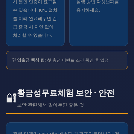
시 본인 인증이 요구될
실행 방법 다섯번째를
수 있습니다. KYC 절차
유지하세요.
를 미리 완료해두면 긴
급 출금 시 지연 없이
처리할 수 있습니다.
💡
입출금 핵심 팁:
첫 충전 이벤트 조건 확인 후 입금
황금성무료체험 보안 · 안전
🔐
보안 관련해서 알아두면 좋은 것
결국 릴게임 security 네번째 체크포인트입니다. 결