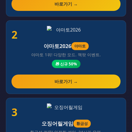
바로가기 →
2
야마토2026
야마토
야마토 1위! 다양한 모드. 잭팟 이벤트.
🎁 신규 50%
바로가기 →
3
오징어릴게임
황금성