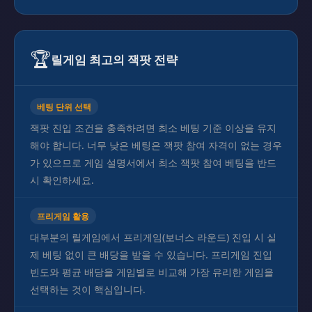
🏆
릴게임 최고의 잭팟 전략
베팅 단위 선택
잭팟 진입 조건을 충족하려면 최소 베팅 기준 이상을 유지
해야 합니다. 너무 낮은 베팅은 잭팟 참여 자격이 없는 경우
가 있으므로 게임 설명서에서 최소 잭팟 참여 베팅을 반드
시 확인하세요.
프리게임 활용
대부분의 릴게임에서 프리게임(보너스 라운드) 진입 시 실
제 베팅 없이 큰 배당을 받을 수 있습니다. 프리게임 진입
빈도와 평균 배당을 게임별로 비교해 가장 유리한 게임을
선택하는 것이 핵심입니다.