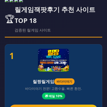
릴게임잭팟후기 추천 사이트
🏆
TOP 18
검증된 릴게임 사이트
1
릴짱릴게임
바다이야기
바다이야기 전문! 고환수율. 빠른 환전.
🎁 매일 10%