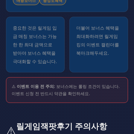
매충보너스
충성도혜택
중요한 것은 릴게임 입
더불어 보너스 혜택을
금 매칭 보너스는 가능
최대화하려면 릴게임
한 한 최대 금액으로
킹의 이벤트 캘린더를
받아야 보너스 혜택을
북마크해두세요.
극대화할 수 있습니다.
⚠️
이벤트 이용 전 주의:
보너스에는 롤링 조건이 있습니다.
이벤트 신청 전 반드시 약관을 확인하세요.
릴게임잭팟후기 주의사항
⚠️