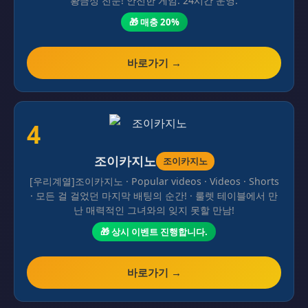
황금성 전문! 안전한 게임. 24시간 운영.
🎁 매충 20%
바로가기 →
4
조이카지노
조이카지노
[우리계열]조이카지노 · Popular videos · Videos · Shorts
· 모든 걸 걸었던 마지막 배팅의 순간! · 룰렛 테이블에서 만
난 매력적인 그녀와의 잊지 못할 만남!
🎁 상시 이벤트 진행합니다.
바로가기 →