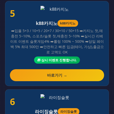
5
k88카지노
k88카지노
➡️입플 5+3 / 10+5 / 20+7 / 30+10 / 50+15 ➡️카지노 첫,매
충전 5~10%, 스포츠/슬롯 첫,매충전 5~10% ➡️실시간 리베
이트 이벤트 슬롯게임4% ➡️롤링 100% ~ 500% ➡️당일 페이
백 5% 최대 500만 ➡️안전하고 빠른 입금(테더, 가상),출금으
로 고액도 OK
🎁 상시 이벤트 진행합니다.
바로가기 →
6
라이징슬롯
라이징슬롯