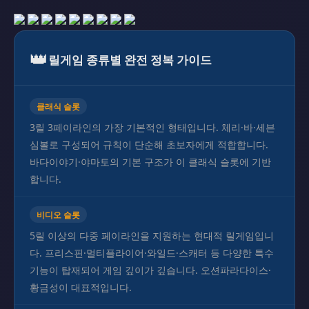
👑
릴게임 종류별 완전 정복 가이드
클래식 슬롯
3릴 3페이라인의 가장 기본적인 형태입니다. 체리·바·세븐
심볼로 구성되어 규칙이 단순해 초보자에게 적합합니다.
바다이야기·야마토의 기본 구조가 이 클래식 슬롯에 기반
합니다.
비디오 슬롯
5릴 이상의 다중 페이라인을 지원하는 현대적 릴게임입니
다. 프리스핀·멀티플라이어·와일드·스캐터 등 다양한 특수
기능이 탑재되어 게임 깊이가 깊습니다. 오션파라다이스·
황금성이 대표적입니다.