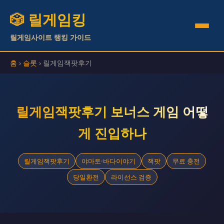
🎲 릴게임킹
릴게임사이트 랭킹 가이드
홈
›
슬롯
› 릴게임잭팟후기
릴게임잭팟후기 보너스 게임 어떻
게 진입하나
릴게임잭팟후기
야마토·바다이야기
잭팟
무료 충전
당일환전
라이선스 검증