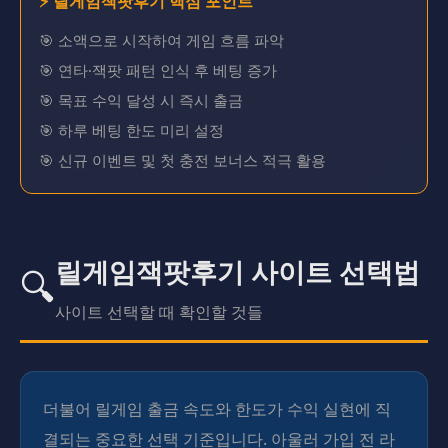
⚡ 릴게임잭팟후기 핵심 포인트
🎯 소액으로 시작하여 게임 흐름 파악
🎯 연타·잭팟 패턴 인식 후 베팅 증가
🎯 목표 수익 달성 시 즉시 출금
🎯 하루 베팅 한도 미리 설정
🎯 신규 이벤트 및 첫 충전 보너스 적극 활용
릴게임잭팟후기 사이트 선택법
🔍
사이트 선택할 때 확인할 것들
더불어 릴게임 출금 속도와 한도가 수익 실현에 직
결되는 중요한 선택 기준입니다. 아울러 가입 전 라