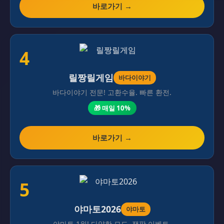
바로가기 →
4
릴짱릴게임
바다이야기
바다이야기 전문! 고환수율. 빠른 환전.
🎁 매일 10%
바로가기 →
5
야마토2026
야마토
야마토 1위! 다양한 모드. 잭팟 이벤트.