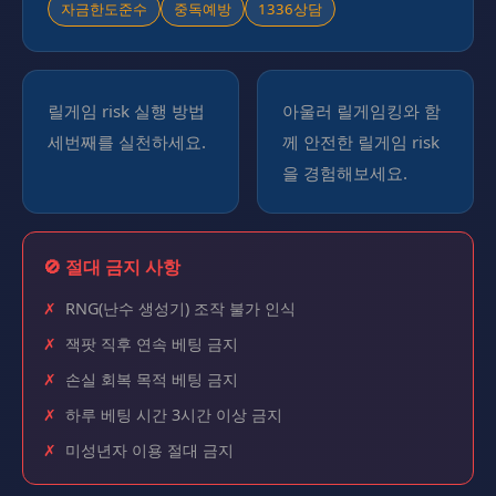
자금한도준수
중독예방
1336상담
릴게임 risk 실행 방법
아울러 릴게임킹와 함
세번째를 실천하세요.
께 안전한 릴게임 risk
을 경험해보세요.
🚫 절대 금지 사항
✗
RNG(난수 생성기) 조작 불가 인식
✗
잭팟 직후 연속 베팅 금지
✗
손실 회복 목적 베팅 금지
✗
하루 베팅 시간 3시간 이상 금지
✗
미성년자 이용 절대 금지