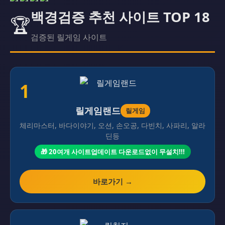
백경검증 추천 사이트 TOP 18
🏆
검증된 릴게임 사이트
1
릴게임랜드
릴게임
체리마스터, 바다이야기, 오션, 손오공, 다빈치, 사파리, 알라
딘등
🎁 20여개 사이트업데이트 다운로드없이 무설치!!!
바로가기 →