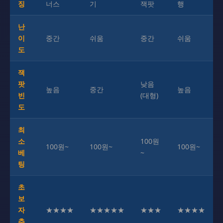
징
너스
기
잭팟
행
난
이
중간
쉬움
중간
쉬움
도
잭
팟
낮음
높음
중간
높음
빈
(대형)
도
최
소
100원
100원~
100원~
100원~
베
~
팅
초
보
자
★★★★
★★★★★
★★★
★★★★
추