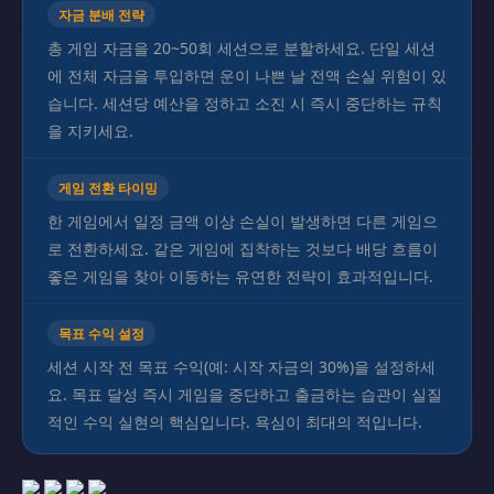
자금 분배 전략
총 게임 자금을 20~50회 세션으로 분할하세요. 단일 세션
에 전체 자금을 투입하면 운이 나쁜 날 전액 손실 위험이 있
습니다. 세션당 예산을 정하고 소진 시 즉시 중단하는 규칙
을 지키세요.
게임 전환 타이밍
한 게임에서 일정 금액 이상 손실이 발생하면 다른 게임으
로 전환하세요. 같은 게임에 집착하는 것보다 배당 흐름이
좋은 게임을 찾아 이동하는 유연한 전략이 효과적입니다.
목표 수익 설정
세션 시작 전 목표 수익(예: 시작 자금의 30%)을 설정하세
요. 목표 달성 즉시 게임을 중단하고 출금하는 습관이 실질
적인 수익 실현의 핵심입니다. 욕심이 최대의 적입니다.