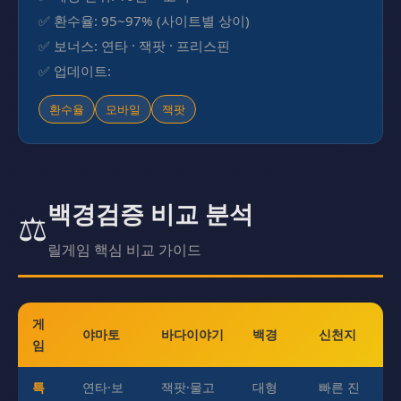
✅ 환수율: 95~97% (사이트별 상이)
✅ 보너스: 연타 · 잭팟 · 프리스핀
✅ 업데이트:
환수율
모바일
잭팟
백경검증 비교 분석
⚖️
릴게임 핵심 비교 가이드
게
야마토
바다이야기
백경
신천지
임
특
연타·보
잭팟·물고
대형
빠른 진