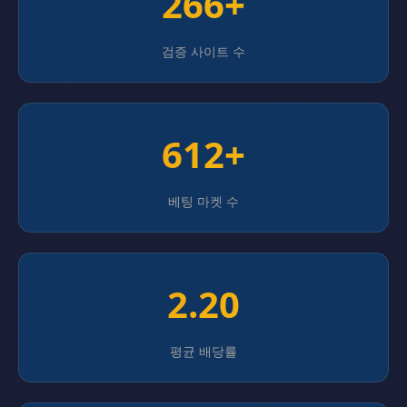
266+
검증 사이트 수
612+
베팅 마켓 수
2.20
평균 배당률