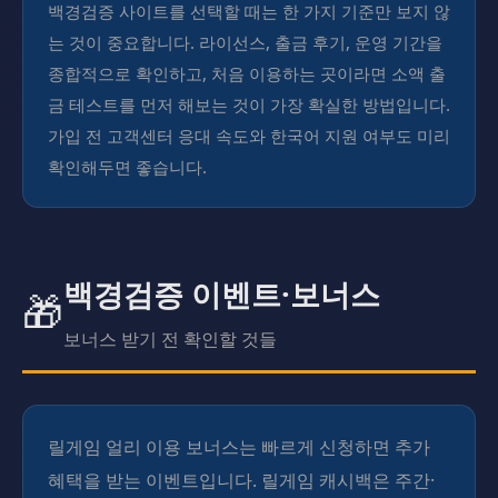
백경검증 사이트를 선택할 때는 한 가지 기준만 보지 않
는 것이 중요합니다. 라이선스, 출금 후기, 운영 기간을
종합적으로 확인하고, 처음 이용하는 곳이라면 소액 출
금 테스트를 먼저 해보는 것이 가장 확실한 방법입니다.
가입 전 고객센터 응대 속도와 한국어 지원 여부도 미리
확인해두면 좋습니다.
백경검증 이벤트·보너스
🎁
보너스 받기 전 확인할 것들
릴게임 얼리 이용 보너스는 빠르게 신청하면 추가
혜택을 받는 이벤트입니다. 릴게임 캐시백은 주간·