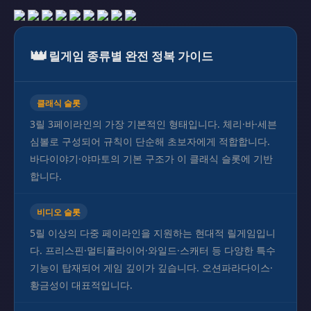
👑
릴게임 종류별 완전 정복 가이드
클래식 슬롯
3릴 3페이라인의 가장 기본적인 형태입니다. 체리·바·세븐
심볼로 구성되어 규칙이 단순해 초보자에게 적합합니다.
바다이야기·야마토의 기본 구조가 이 클래식 슬롯에 기반
합니다.
비디오 슬롯
5릴 이상의 다중 페이라인을 지원하는 현대적 릴게임입니
다. 프리스핀·멀티플라이어·와일드·스캐터 등 다양한 특수
기능이 탑재되어 게임 깊이가 깊습니다. 오션파라다이스·
황금성이 대표적입니다.