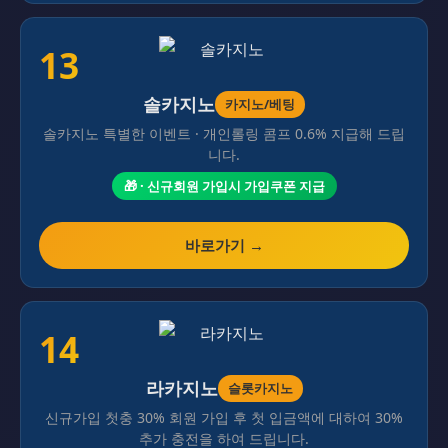
13
솔카지노
카지노/베팅
솔카지노 특별한 이벤트 · 개인롤링 콤프 0.6% 지급해 드립
니다.
🎁 · 신규회원 가입시 가입쿠폰 지급
바로가기 →
14
라카지노
슬롯카지노
신규가입 첫충 30% 회원 가입 후 첫 입금액에 대하여 30%
추가 충전을 하여 드립니다.