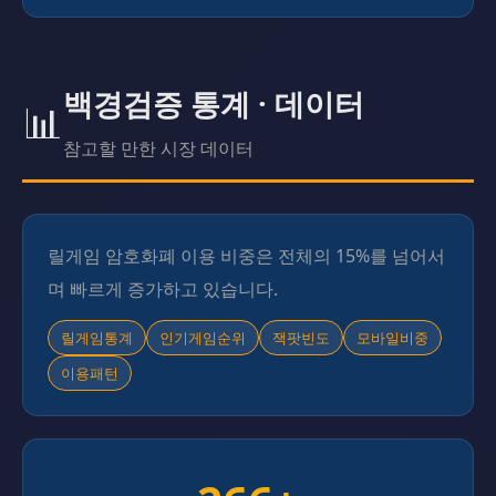
백경검증 통계 · 데이터
📊
참고할 만한 시장 데이터
릴게임 암호화폐 이용 비중은 전체의 15%를 넘어서
며 빠르게 증가하고 있습니다.
릴게임통계
인기게임순위
잭팟빈도
모바일비중
이용패턴