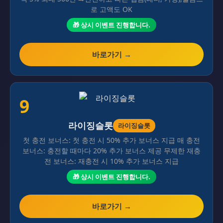
로 고액도 OK
🎁 상시 이벤트 진행합니다.
바로가기 →
9
라이징슬롯
라이징슬롯
첫 충전 보너스: 첫 충전 시 50% 추가 보너스 지급 매 충전
보너스: 충전할 때마다 20% 추가 보너스 제공 무제한 재충
전 보너스: 재충전 시 10% 추가 보너스 지급
🎁 상시 이벤트 진행합니다.
바로가기 →