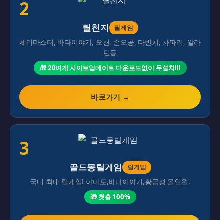
2
릴천지
릴게임
체리마스터, 바다이야기, 오션, 손오공, 다빈치, 사파리, 알라
딘등
🎁 20여개 사이트업데이트 다운로드없이 무설치!!!
바로가기 →
3
골드몽릴게임
릴게임
국내 최대 릴게임! 야마토,바다이야기,황금성 올인원.
🎁 첫충 100%