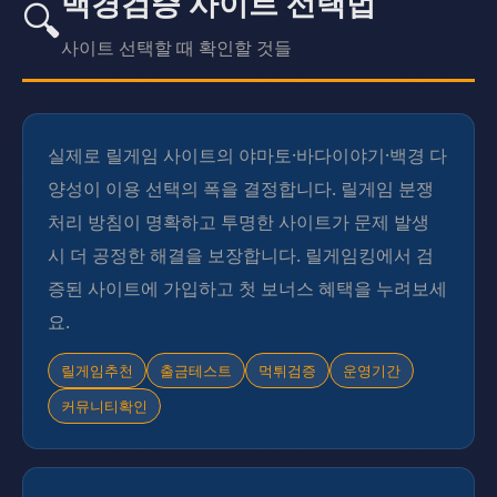
백경검증 사이트 선택법
🔍
사이트 선택할 때 확인할 것들
실제로 릴게임 사이트의 야마토·바다이야기·백경 다
양성이 이용 선택의 폭을 결정합니다. 릴게임 분쟁
처리 방침이 명확하고 투명한 사이트가 문제 발생
시 더 공정한 해결을 보장합니다. 릴게임킹에서 검
증된 사이트에 가입하고 첫 보너스 혜택을 누려보세
요.
릴게임추천
출금테스트
먹튀검증
운영기간
커뮤니티확인