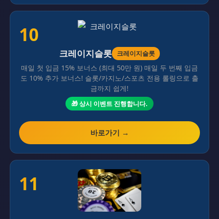
10
크레이지슬롯
크레이지슬롯
매일 첫 입금 15% 보너스 (최대 50만 원) 매일 두 번째 입금
도 10% 추가 보너스! 슬롯/카지노/스포츠 전용 롤링으로 출
금까지 쉽게!
🎁 상시 이벤트 진행합니다.
바로가기 →
11