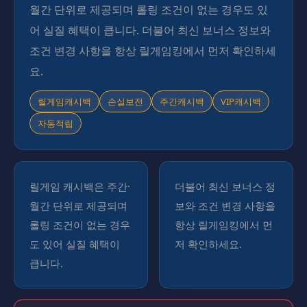
월간 단위로 제공되며 롤링 조건이 없는 경우도 있
어 실질 혜택이 큽니다. 더불어 최신 보너스 정보와
조건 변경 사항을 항상 릴게임킹에서 먼저 확인하세
요.
릴게임캐시백
손실보전
주간캐시백
VIP캐시백
자동적립
릴게임 캐시백은 주간·
더불어 최신 보너스 정
월간 단위로 제공되며
보와 조건 변경 사항을
롤링 조건이 없는 경우
항상 릴게임킹에서 먼
도 있어 실질 혜택이
저 확인하세요.
큽니다.