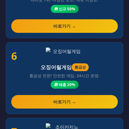
🎁 신규 50%
바로가기 →
6
오징어릴게임
황금성
황금성 전문! 안전한 게임. 24시간 운영.
🎁 매충 20%
바로가기 →