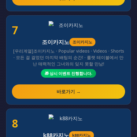
7
조이카지노
조이카지노
[우리계열]조이카지노 · Popular videos · Videos · Shorts
· 모든 걸 걸었던 마지막 배팅의 순간! · 룰렛 테이블에서 만
난 매력적인 그녀와의 잊지 못할 만남!
🎁 상시 이벤트 진행합니다.
바로가기 →
8
k88카지노
k88카지노