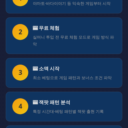
야마토·바다이야기 등 익숙한 게임부터 시작
🎰 무료 체험
2
실머니 투입 전 무료 체험 모드로 게임 방식 파
악
🎰 소액 시작
3
최소 베팅으로 게임 패턴과 보너스 조건 파악
🎰 잭팟 패턴 분석
4
특정 시간대·베팅 패턴별 잭팟 출현 기록