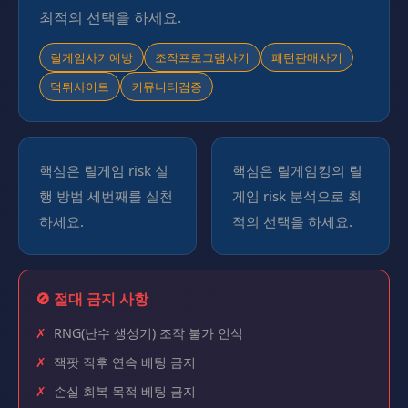
최적의 선택을 하세요.
릴게임사기예방
조작프로그램사기
패턴판매사기
먹튀사이트
커뮤니티검증
핵심은 릴게임 risk 실
핵심은 릴게임킹의 릴
행 방법 세번째를 실천
게임 risk 분석으로 최
하세요.
적의 선택을 하세요.
🚫 절대 금지 사항
✗
RNG(난수 생성기) 조작 불가 인식
✗
잭팟 직후 연속 베팅 금지
✗
손실 회복 목적 베팅 금지