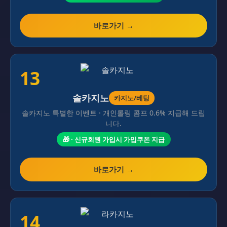
바로가기 →
13
솔카지노
카지노/베팅
솔카지노 특별한 이벤트 · 개인롤링 콤프 0.6% 지급해 드립
니다.
🎁 · 신규회원 가입시 가입쿠폰 지급
바로가기 →
14