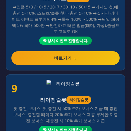
➡️입플 5+3 / 10+5 / 20+7 / 30+10 / 50+15 ➡️카지노 첫,매
충전 5~10%, 스포츠/슬롯 첫,매충전 5~10% ➡️실시간 리베
이트 이벤트 슬롯게임4% ➡️롤링 100% ~ 500% ➡️당일 페이
백 5% 최대 500만 ➡️안전하고 빠른 입금(테더, 가상),출금으
로 고액도 OK
🎁 상시 이벤트 진행합니다.
바로가기 →
9
라이징슬롯
라이징슬롯
첫 충전 보너스: 첫 충전 시 50% 추가 보너스 지급 매 충전
보너스: 충전할 때마다 20% 추가 보너스 제공 무제한 재충
전 보너스: 재충전 시 10% 추가 보너스 지급
🎁 상시 이벤트 진행합니다.