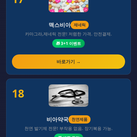
맥스비아
제네릭
카마그라,제네릭 전문! 저렴한 가격. 안전결제.
🎁 3+1 이벤트
바로가기 →
18
비아약국
천연제품
천연 발기제 전문! 부작용 없음. 장기복용 가능.