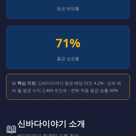
평균 배당률
71%
출금 성공률
📊
핵심 지표:
신바다이야기 평균 배당 마진 4.2% · 상위 베
터 월 평균 수익 2,469 포인트 · 전략 적용 평균 승률 60%
신바다이야기 소개
📖
바다이야기 릴게임 기본 정보