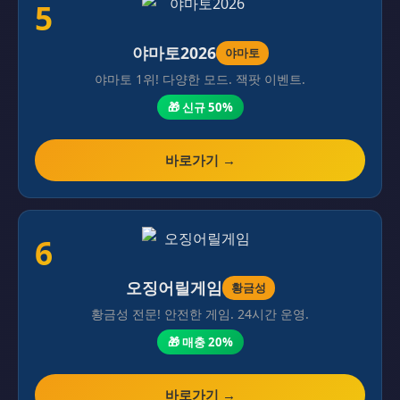
5
야마토2026
야마토
야마토 1위! 다양한 모드. 잭팟 이벤트.
🎁 신규 50%
바로가기 →
6
오징어릴게임
황금성
황금성 전문! 안전한 게임. 24시간 운영.
🎁 매충 20%
바로가기 →