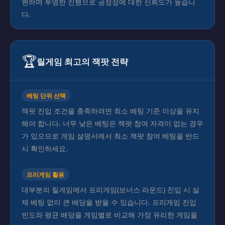
현하며 투명한 진행으로 공정성에 대한 신뢰도가 높습니
다.
🏆
릴게임 최고의 잭팟 전략
베팅 단위 선택
잭팟 진입 조건을 충족하려면 최소 베팅 기준 이상을 유지
해야 합니다. 너무 낮은 베팅은 잭팟 참여 자격이 없는 경우
가 있으므로 게임 설명서에서 최소 잭팟 참여 베팅을 반드
시 확인하세요.
프리게임 활용
대부분의 릴게임에서 프리게임(보너스 라운드) 진입 시 실
제 베팅 없이 큰 배당을 받을 수 있습니다. 프리게임 진입
빈도와 평균 배당을 게임별로 비교해 가장 유리한 게임을