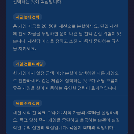
선택하는 것이 핵심입니다.
자금 분배 전략
총 게임 자금을 20~50회 세션으로 분할하세요. 단일 세션
에 전체 자금을 투입하면 운이 나쁜 날 전액 손실 위험이 있
습니다. 세션당 예산을 정하고 소진 시 즉시 중단하는 규칙
을 지키세요.
게임 전환 타이밍
한 게임에서 일정 금액 이상 손실이 발생하면 다른 게임으
로 전환하세요. 같은 게임에 집착하는 것보다 배당 흐름이
좋은 게임을 찾아 이동하는 유연한 전략이 효과적입니다.
목표 수익 설정
세션 시작 전 목표 수익(예: 시작 자금의 30%)을 설정하세
요. 목표 달성 즉시 게임을 중단하고 출금하는 습관이 실질
적인 수익 실현의 핵심입니다. 욕심이 최대의 적입니다.