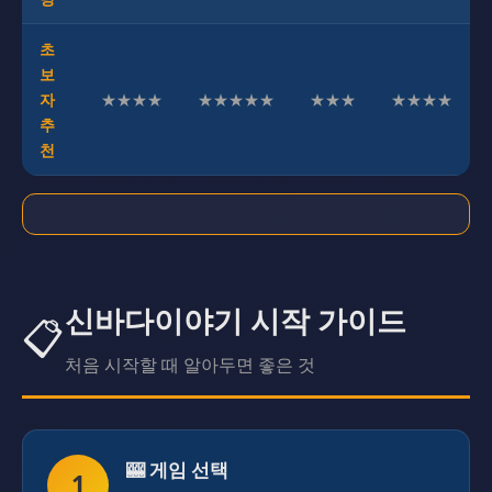
초
보
자
★★★★
★★★★★
★★★
★★★★
추
천
신바다이야기 시작 가이드
📋
처음 시작할 때 알아두면 좋은 것
🎰 게임 선택
1