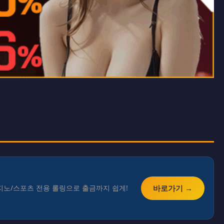
바로가기 →
/카지노/스포츠 전용 롤링으로 출금까지 쉽게!