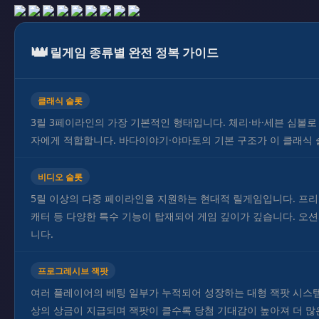
👑
릴게임 종류별 완전 정복 가이드
클래식 슬롯
3릴 3페이라인의 가장 기본적인 형태입니다. 체리·바·세븐 심볼
자에게 적합합니다. 바다이야기·야마토의 기본 구조가 이 클래식 
비디오 슬롯
5릴 이상의 다중 페이라인을 지원하는 현대적 릴게임입니다. 프
캐터 등 다양한 특수 기능이 탑재되어 게임 깊이가 깊습니다. 
니다.
프로그레시브 잭팟
여러 플레이어의 베팅 일부가 누적되어 성장하는 대형 잭팟 시스템
상의 상금이 지급되며 잭팟이 클수록 당첨 기대감이 높아져 더 많