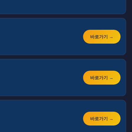
바로가기 →
바로가기 →
바로가기 →