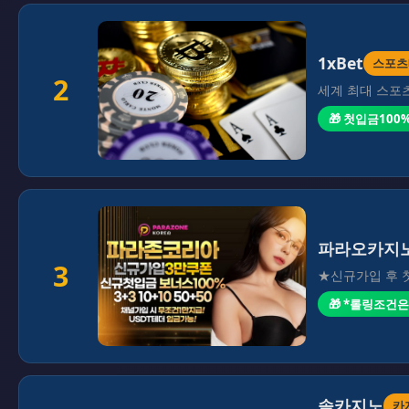
1xBet
스포츠
2
세계 최대 스포츠
🎁 첫입금100%
파라오카지
3
★신규가입 후 
🎁 *롤링조건은
솔카지노
카