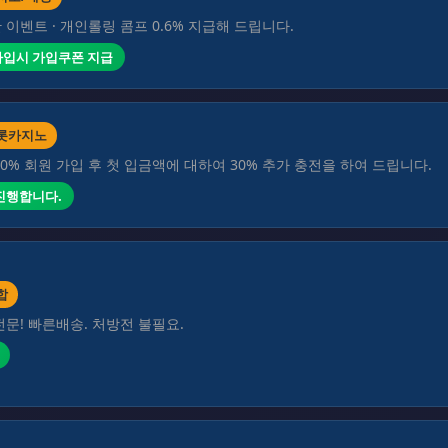
이벤트 · 개인롤링 콤프 0.6% 지급해 드립니다.
 가입시 가입쿠폰 지급
롯카지노
0% 회원 가입 후 첫 입금액에 대하여 30% 추가 충전을 하여 드립니다.
 진행합니다.
합
문! 빠른배송. 처방전 불필요.