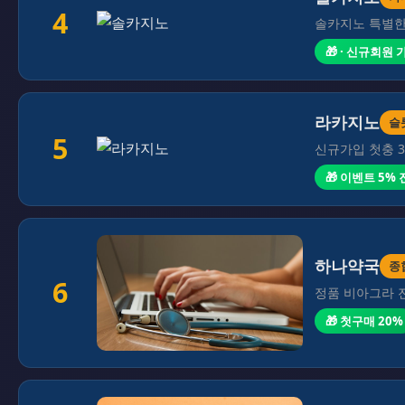
4
솔카지노 특별한 
🎁 · 신규회원
라카지노
슬
5
신규가입 첫충 3
🎁 이벤트 5%
하나약국
종
6
정품 비아그라 전
🎁 첫구매 20%