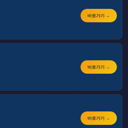
바로가기 →
바로가기 →
바로가기 →