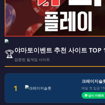
야마토이벤트 추천 사이트 TOP 
🏆
검증된 릴게임 사이트
크레이지슬
1
매일 첫 입금 1
🎁 상시 이벤트