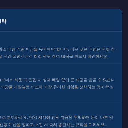
전략
소 베팅 기준 이상을 유지해야 합니다. 너무 낮은 베팅은 잭팟 참
로 게임 설명서에서 최소 잭팟 참여 베팅을 반드시 확인하세요.
너스 라운드) 진입 시 실제 베팅 없이 큰 배당을 받을 수 있습니
균 배당을 게임별로 비교해 가장 유리한 게임을 선택하는 것이 핵심
션으로 분할하세요. 단일 세션에 전체 자금을 투입하면 운이 나쁜 날
세션당 예산을 정하고 소진 시 즉시 중단하는 규칙을 지키세요.