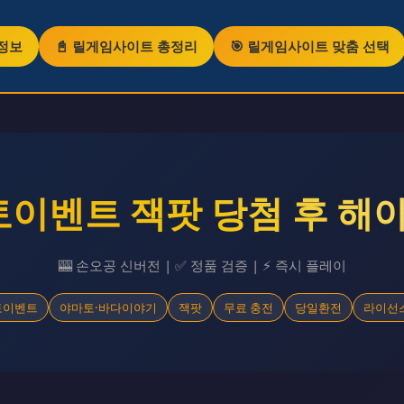
 정보
📓 릴게임사이트 총정리
🎯 릴게임사이트 맞춤 선택
이벤트 잭팟 당첨 후 해야
🎰 손오공 신버전 | ✅ 정품 검증 | ⚡ 즉시 플레이
토이벤트
야마토·바다이야기
잭팟
무료 충전
당일환전
라이선