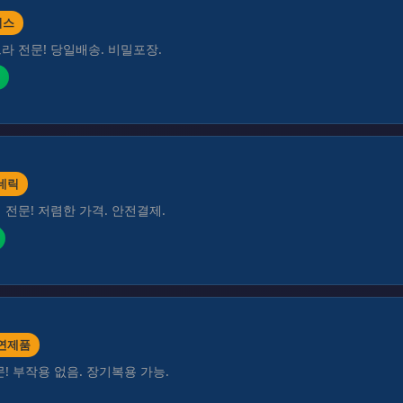
리스
라 전문! 당일배송. 비밀포장.
네릭
전문! 저렴한 가격. 안전결제.
연제품
! 부작용 없음. 장기복용 가능.