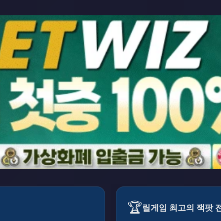
🏆
릴게임 최고의 잭팟 