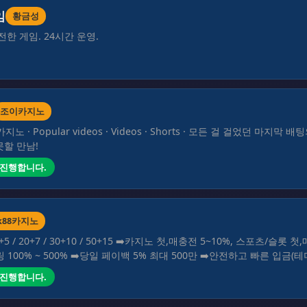
임
황금성
전한 게임. 24시간 운영.
조이카지노
 · Popular videos · Videos · Shorts · 모든 걸 걸었던 마지
못할 만남!
 진행합니다.
k88카지노
10+5 / 20+7 / 30+10 / 50+15 ➡️카지노 첫,매충전 5~10%, 스포츠/
 100% ~ 500% ➡️당일 페이백 5% 최대 500만 ➡️안전하고 빠른 입금(
 진행합니다.