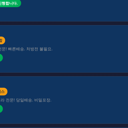
 진행합니다.
합
문! 빠른배송. 처방전 불필요.
리스
라 전문! 당일배송. 비밀포장.