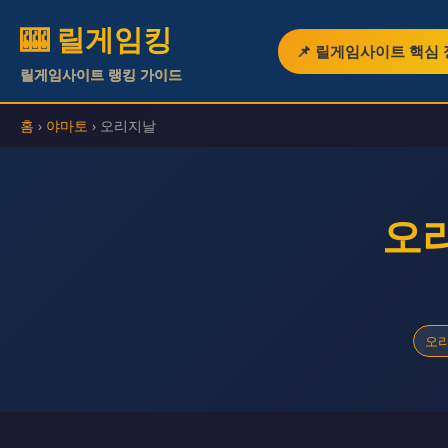
🎰 릴게임킹
📌 릴게임사이트 핵심
릴게임사이트 랭킹 가이드
홈
›
야마토
› 오리지날
오리
오