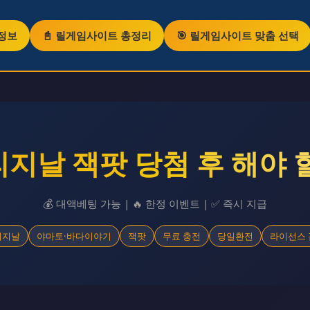
 정보
📓 릴게임사이트 총정리
🎯 릴게임사이트 맞춤 선택
지날 잭팟 당첨 후 해야 
💰 대액베팅 가능 | 🔥 한정 이벤트 | ✅ 즉시 지급
리지날
야마토·바다이야기
잭팟
무료 충전
당일환전
라이선스 