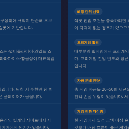
베팅 단위 선택
로 구성되어 규칙이 단순해 초보
잭팟 진입 조건을 충족하려면 최
슬롯에 기반합니다.
여 자격이 없는 경우가 있으므
프리게임 활용
리스핀·멀티플라이어·와일드·스
대부분의 릴게임에서 프리게임(보
오션파라다이스·황금성이 대표적입
다. 프리게임 진입 빈도와 평
입니다.
자금 분배 전략
입니다. 당첨 시 수천만 원 이
총 게임 자금을 20~50회 세
은 플레이어가 몰립니다.
전액 손실 위험이 있습니다. 
게임 전환 타이밍
 온라인 릴게임 사이트에서 제
한 게임에서 일정 금액 이상 
레이어에게 인기가 있습니다.
것보다 배당 흐름이 좋은 게임