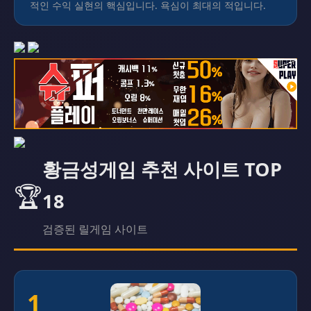
적인 수익 실현의 핵심입니다. 욕심이 최대의 적입니다.
황금성게임 추천 사이트 TOP
🏆
18
검증된 릴게임 사이트
1