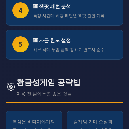
🎰 잭팟 패턴 분석
4
특정 시간대·베팅 패턴별 잭팟 출현 기록
🎰 자금 한도 설정
5
하루 최대 투입 금액 정하고 반드시 준수
황금성게임 공략법
🎯
이용 전 알아두면 좋은 것들
핵심은 바다이야기의
릴게임 기대 손실과