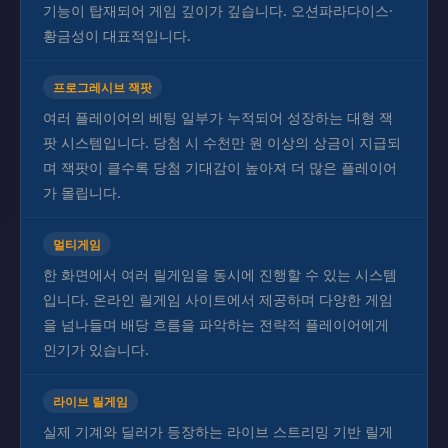
기능이 탑재되어 게임 깊이가 깊습니다. 오션파라다이스·
황금성이 대표적입니다.
프로그레시브 잭팟
여러 플레이어의 베팅 일부가 누적되어 성장하는 대형 잭
팟 시스템입니다. 당첨 시 수천만 원 이상의 상금이 지급되
며 잭팟이 클수록 당첨 기대감이 높아져 더 많은 플레이어
가 몰립니다.
멀티게임
한 화면에서 여러 릴게임을 동시에 진행할 수 있는 시스템
입니다. 온라인 릴게임 사이트에서 제공하며 다양한 게임
을 넘나들며 배당 흐름을 파악하는 전략적 플레이어에게
인기가 있습니다.
라이브 릴게임
실제 기계와 딜러가 등장하는 라이브 스트리밍 기반 릴게