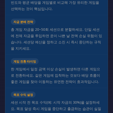
빈도와 평균 배당을 게임별로 비교해 가장 유리한 게임을
선택하는 것이 핵심입니다.
자금 분배 전략
총 게임 자금을 20~50회 세션으로 분할하세요. 단일 세션
에 전체 자금을 투입하면 운이 나쁜 날 전액 손실 위험이 있
습니다. 세션당 예산을 정하고 소진 시 즉시 중단하는 규칙
을 지키세요.
게임 전환 타이밍
한 게임에서 일정 금액 이상 손실이 발생하면 다른 게임으
로 전환하세요. 같은 게임에 집착하는 것보다 배당 흐름이
좋은 게임을 찾아 이동하는 유연한 전략이 효과적입니다.
목표 수익 설정
세션 시작 전 목표 수익(예: 시작 자금의 30%)을 설정하세
요. 목표 달성 즉시 게임을 중단하고 출금하는 습관이 실질