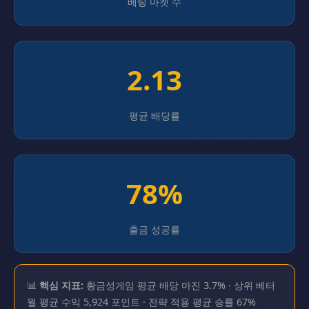
베팅 마켓 수
2.13
평균 배당률
78%
출금 성공률
📊
핵심 지표:
황금성게임 평균 배당 마진 3.7% · 상위 베터
월 평균 수익 5,924 포인트 · 전략 적용 평균 승률 67%