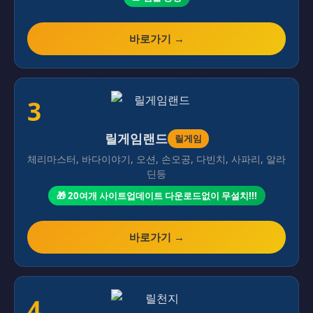
바로가기 →
3
릴게임랜드
릴게임
체리마스터, 바다이야기, 오션, 손오공, 다빈치, 사파리, 알라
딘등
🎁 20여개 사이트업데이트 다운로드없이 무설치!!!
바로가기 →
4