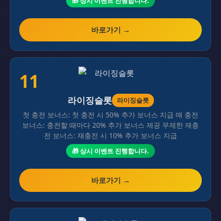
🎁 상시 이벤트 진행합니다.
바로가기 →
11
라이징슬롯
라이징슬롯
첫 충전 보너스: 첫 충전 시 50% 추가 보너스 지급 매 충전
보너스: 충전할 때마다 20% 추가 보너스 제공 무제한 재충
전 보너스: 재충전 시 10% 추가 보너스 지급
🎁 상시 이벤트 진행합니다.
바로가기 →