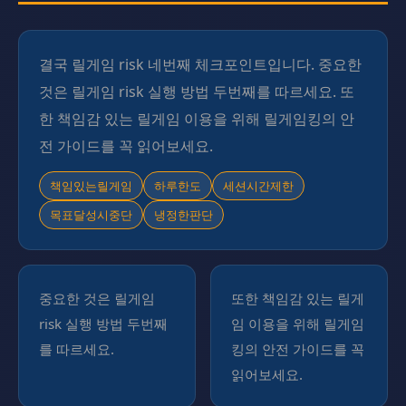
결국 릴게임 risk 네번째 체크포인트입니다. 중요한
것은 릴게임 risk 실행 방법 두번째를 따르세요. 또
한 책임감 있는 릴게임 이용을 위해 릴게임킹의 안
전 가이드를 꼭 읽어보세요.
책임있는릴게임
하루한도
세션시간제한
목표달성시중단
냉정한판단
중요한 것은 릴게임
또한 책임감 있는 릴게
risk 실행 방법 두번째
임 이용을 위해 릴게임
를 따르세요.
킹의 안전 가이드를 꼭
읽어보세요.