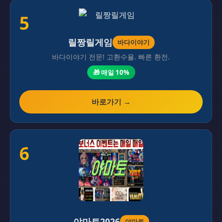
5
릴짱릴게임
바다이야기
바다이야기 전문! 고환수율. 빠른 환전.
🎁 매일 10%
바로가기 →
6
야마토2026
야마토