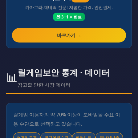
카마그라,제네릭 전문! 저렴한 가격. 안전결제.
🎁 3+1 이벤트
바로가기 →
릴게임보안 통계 · 데이터
📊
참고할 만한 시장 데이터
릴게임 이용자의 약 70% 이상이 모바일을 주요 이
용 수단으로 선택하고 있습니다.
릴게임통계
인기게임순위
잭팟빈도
모바일비중