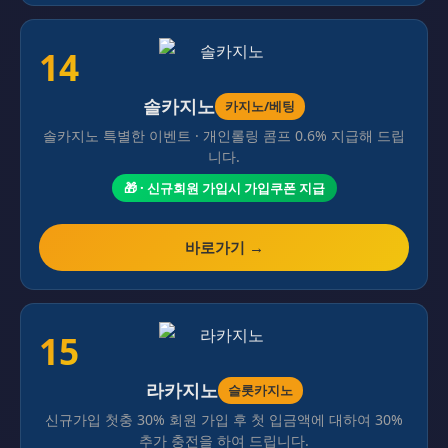
14
솔카지노
카지노/베팅
솔카지노 특별한 이벤트 · 개인롤링 콤프 0.6% 지급해 드립
니다.
🎁 · 신규회원 가입시 가입쿠폰 지급
바로가기 →
15
라카지노
슬롯카지노
신규가입 첫충 30% 회원 가입 후 첫 입금액에 대하여 30%
추가 충전을 하여 드립니다.