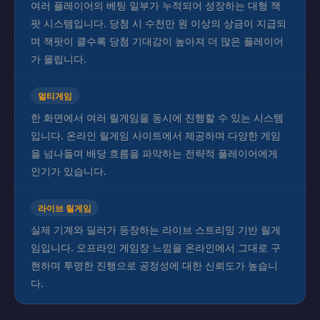
여러 플레이어의 베팅 일부가 누적되어 성장하는 대형 잭
팟 시스템입니다. 당첨 시 수천만 원 이상의 상금이 지급되
며 잭팟이 클수록 당첨 기대감이 높아져 더 많은 플레이어
가 몰립니다.
멀티게임
한 화면에서 여러 릴게임을 동시에 진행할 수 있는 시스템
입니다. 온라인 릴게임 사이트에서 제공하며 다양한 게임
을 넘나들며 배당 흐름을 파악하는 전략적 플레이어에게
인기가 있습니다.
라이브 릴게임
실제 기계와 딜러가 등장하는 라이브 스트리밍 기반 릴게
임입니다. 오프라인 게임장 느낌을 온라인에서 그대로 구
현하며 투명한 진행으로 공정성에 대한 신뢰도가 높습니
다.