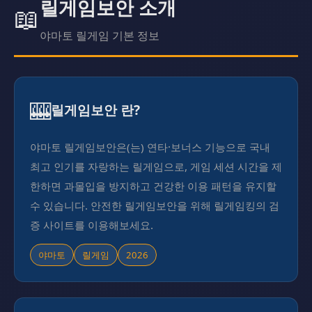
릴게임보안 소개
📖
야마토 릴게임 기본 정보
🎰
릴게임보안 란?
야마토 릴게임보안은(는) 연타·보너스 기능으로 국내
최고 인기를 자랑하는 릴게임으로, 게임 세션 시간을 제
한하면 과몰입을 방지하고 건강한 이용 패턴을 유지할
수 있습니다. 안전한 릴게임보안을 위해 릴게임킹의 검
증 사이트를 이용해보세요.
야마토
릴게임
2026