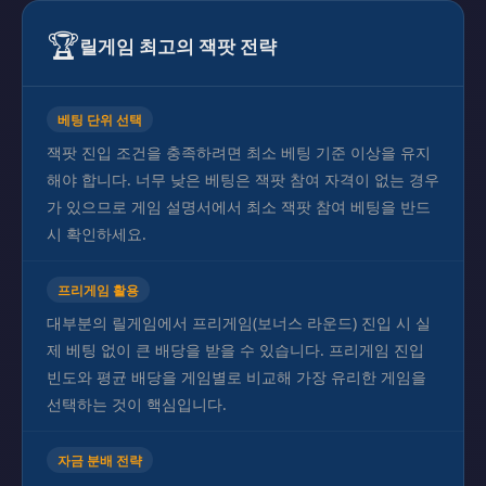
🏆
릴게임 최고의 잭팟 전략
베팅 단위 선택
잭팟 진입 조건을 충족하려면 최소 베팅 기준 이상을 유지
해야 합니다. 너무 낮은 베팅은 잭팟 참여 자격이 없는 경우
가 있으므로 게임 설명서에서 최소 잭팟 참여 베팅을 반드
시 확인하세요.
프리게임 활용
대부분의 릴게임에서 프리게임(보너스 라운드) 진입 시 실
제 베팅 없이 큰 배당을 받을 수 있습니다. 프리게임 진입
빈도와 평균 배당을 게임별로 비교해 가장 유리한 게임을
선택하는 것이 핵심입니다.
자금 분배 전략