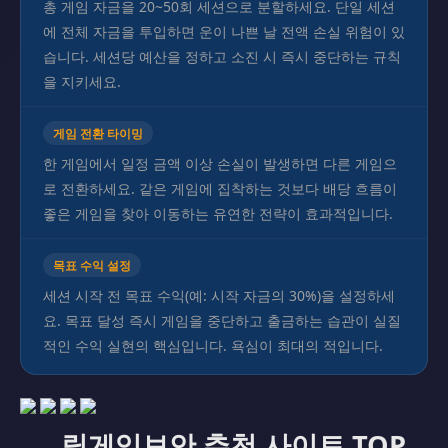
총 게임 자금을 20~50회 세션으로 분할하세요. 단일 세션
에 전체 자금을 투입하면 운이 나쁜 날 전액 손실 위험이 있
습니다. 세션당 예산을 정하고 소진 시 즉시 중단하는 규칙
을 지키세요.
게임 전환 타이밍
한 게임에서 일정 금액 이상 손실이 발생하면 다른 게임으
로 전환하세요. 같은 게임에 집착하는 것보다 배당 흐름이
좋은 게임을 찾아 이동하는 유연한 전략이 효과적입니다.
목표 수익 설정
세션 시작 전 목표 수익(예: 시작 자금의 30%)을 설정하세
요. 목표 달성 즉시 게임을 중단하고 출금하는 습관이 실질
적인 수익 실현의 핵심입니다. 욕심이 최대의 적입니다.
릴게임보안 추천 사이트 TOP