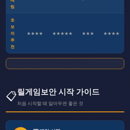
팅
초
보
자
★★★★
★★★★★
★★★
★★★★
추
천
릴게임보안 시작 가이드
📋
처음 시작할 때 알아두면 좋은 것