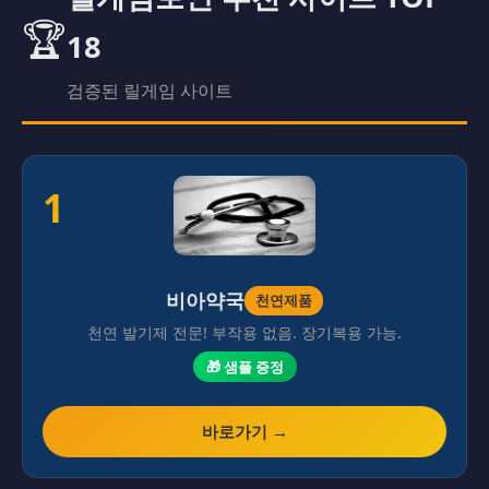
🏆
18
검증된 릴게임 사이트
1
비아약국
천연제품
천연 발기제 전문! 부작용 없음. 장기복용 가능.
🎁 샘플 증정
바로가기 →