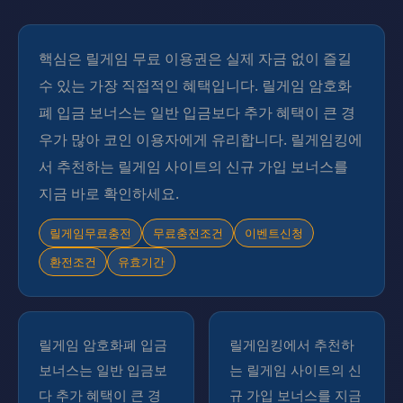
핵심은 릴게임 무료 이용권은 실제 자금 없이 즐길
수 있는 가장 직접적인 혜택입니다. 릴게임 암호화
폐 입금 보너스는 일반 입금보다 추가 혜택이 큰 경
우가 많아 코인 이용자에게 유리합니다. 릴게임킹에
서 추천하는 릴게임 사이트의 신규 가입 보너스를
지금 바로 확인하세요.
릴게임무료충전
무료충전조건
이벤트신청
환전조건
유효기간
릴게임 암호화폐 입금
릴게임킹에서 추천하
보너스는 일반 입금보
는 릴게임 사이트의 신
다 추가 혜택이 큰 경
규 가입 보너스를 지금