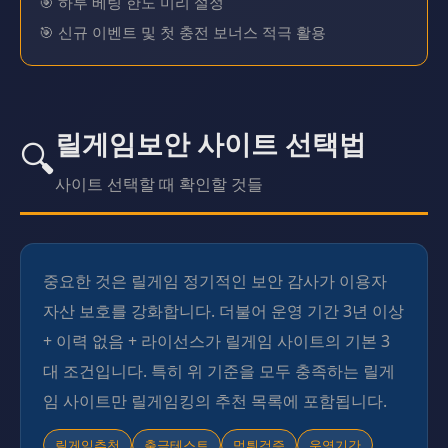
🎯 하루 베팅 한도 미리 설정
🎯 신규 이벤트 및 첫 충전 보너스 적극 활용
릴게임보안 사이트 선택법
🔍
사이트 선택할 때 확인할 것들
중요한 것은 릴게임 정기적인 보안 감사가 이용자
자산 보호를 강화합니다. 더불어 운영 기간 3년 이상
+ 이력 없음 + 라이선스가 릴게임 사이트의 기본 3
대 조건입니다. 특히 위 기준을 모두 충족하는 릴게
임 사이트만 릴게임킹의 추천 목록에 포함됩니다.
릴게임추천
출금테스트
먹튀검증
운영기간