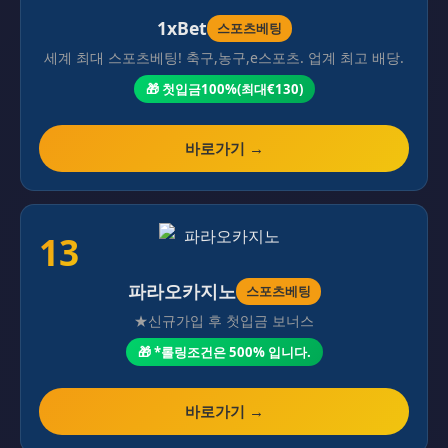
1xBet
스포츠베팅
세계 최대 스포츠베팅! 축구,농구,e스포츠. 업계 최고 배당.
🎁 첫입금100%(최대€130)
바로가기 →
13
파라오카지노
스포츠베팅
★신규가입 후 첫입금 보너스
🎁 *롤링조건은 500% 입니다.
바로가기 →