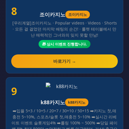
8
조이카지노
조이카지노
[우리계열]조이카지노 · Popular videos · Videos · Shorts
· 모든 걸 걸었던 마지막 배팅의 순간! · 룰렛 테이블에서 만
난 매력적인 그녀와의 잊지 못할 만남!
🎁 상시 이벤트 진행합니다.
바로가기 →
9
k88카지노
k88카지노
➡️입플 5+3 / 10+5 / 20+7 / 30+10 / 50+15 ➡️카지노 첫,매
충전 5~10%, 스포츠/슬롯 첫,매충전 5~10% ➡️실시간 리베
이트 이벤트 슬롯게임4% ➡️롤링 100% ~ 500% ➡️당일 페이
백 5% 최대 500만 ➡️안전하고 빠른 입금(테더, 가상),출금으