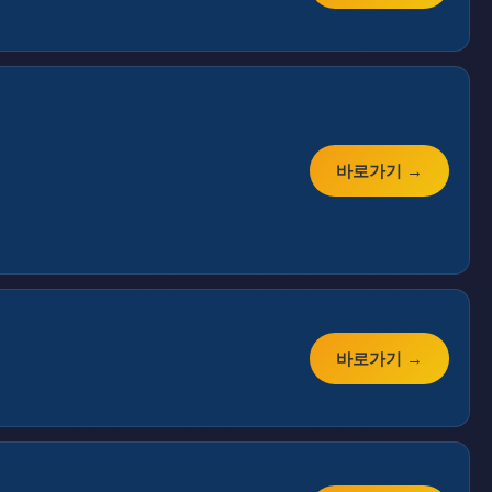
바로가기 →
바로가기 →