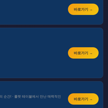
바로가기 →
바로가기 →
막 배팅의 순간! · 룰렛 테이블에서 만난 매력적인
바로가기 →