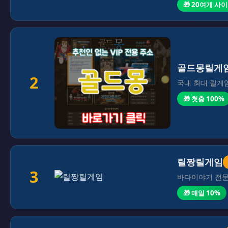
🎁 20여개 
골드몽릴게
2
국내 최대 릴게
🎁 첫충 100%
릴짱릴게임
3
바다이야기 전문!
🎁 매일 10%