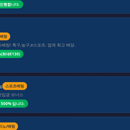
 진행합니다.
베팅
베팅! 축구,농구,e스포츠. 업계 최고 배당.
(최대€130)
노
스포츠베팅
첫입금 보너스
 500% 입니다.
지노/베팅