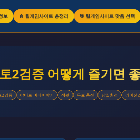
 정보
📓 릴게임사이트 총정리
🎯 릴게임사이트 맞춤 선택
토2검증 어떻게 즐기면 
토2검증
야마토·바다이야기
잭팟
무료 충전
당일환전
라이선스