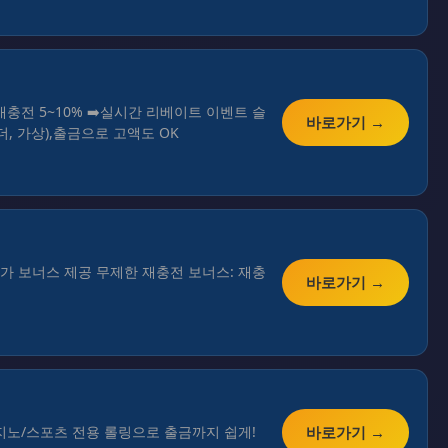
슬롯 첫,매충전 5~10% ➡️실시간 리베이트 이벤트 슬
바로가기 →
테더, 가상),출금으로 고액도 OK
 추가 보너스 제공 무제한 재충전 보너스: 재충
바로가기 →
바로가기 →
/카지노/스포츠 전용 롤링으로 출금까지 쉽게!