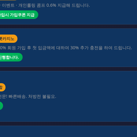
이벤트 · 개인롤링 콤프 0.6% 지급해 드립니다.
 가입시 가입쿠폰 지급
롯카지노
0% 회원 가입 후 첫 입금액에 대하여 30% 추가 충전을 하여 드립니다.
 진행합니다.
합
문! 빠른배송. 처방전 불필요.