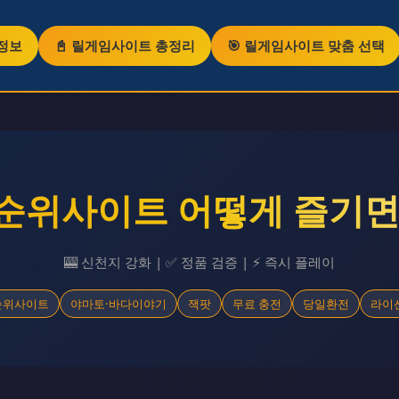
 정보
📓 릴게임사이트 총정리
🎯 릴게임사이트 맞춤 선택
순위사이트 어떻게 즐기면
🎰 신천지 강화 | ✅ 정품 검증 | ⚡ 즉시 플레이
순위사이트
야마토·바다이야기
잭팟
무료 충전
당일환전
라이