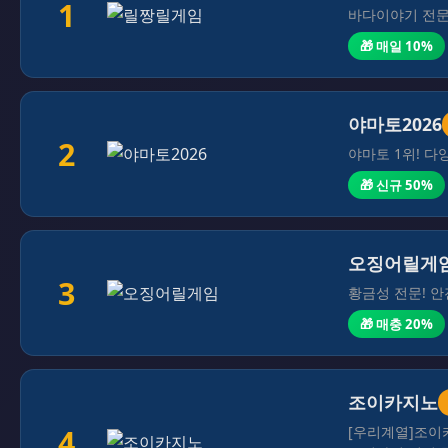
1
바다이야기 전문!
🎁 매일 10%
야마토2026
2
야마토 1위! 다
🎁 신규 50%
오징어릴게
3
황금성 전문! 안
🎁 매충 20%
조이카지노
4
[우리계열]조이카지노