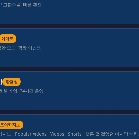
 고환수율. 빠른 환전.
야마토
양한 모드. 잭팟 이벤트.
임
황금성
전한 게임. 24시간 운영.
조이카지노
 · Popular videos · Videos · Shorts · 모든 걸 걸었던 마지