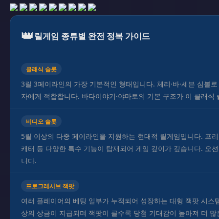
👑
릴게임 종류별 완전 정복 가이드
클래식 슬롯
3릴 3페이라인의 가장 기본적인 형태입니다. 체리·바·세븐 심볼
자에게 적합합니다. 바다이야기·야마토의 기본 구조가 이 클래식 
비디오 슬롯
5릴 이상의 다중 페이라인을 지원하는 현대적 릴게임입니다. 프
캐터 등 다양한 특수 기능이 탑재되어 게임 깊이가 깊습니다. 
니다.
프로그레시브 잭팟
여러 플레이어의 베팅 일부가 누적되어 성장하는 대형 잭팟 시스템
상의 상금이 지급되며 잭팟이 클수록 당첨 기대감이 높아져 더 많