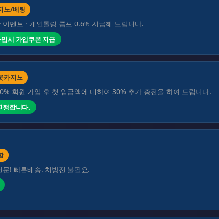
지노/베팅
이벤트 · 개인롤링 콤프 0.6% 지급해 드립니다.
 가입시 가입쿠폰 지급
롯카지노
0% 회원 가입 후 첫 입금액에 대하여 30% 추가 충전을 하여 드립니다.
 진행합니다.
합
문! 빠른배송. 처방전 불필요.