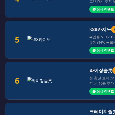
그녀와의 잊지 
🎁 상시 이벤트
k88카지노
5
➡️입플 5+3 / 
롯게임4% ➡️롤링
🎁 상시 이벤트
라이징슬롯
6
첫 충전 보너스:
전 시 10% 추
🎁 상시 이벤트
크레이지슬