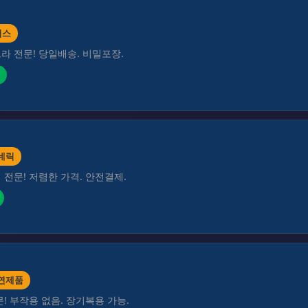
리스
라 전문! 당일배송. 비밀포장.
네릭
전문! 저렴한 가격. 안전결제.
연제품
! 부작용 없음. 장기복용 가능.