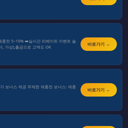
슬롯 첫,매충전 5~10% ➡️실시간 리베이트 이벤트 슬
바로가기 →
테더, 가상),출금으로 고액도 OK
 추가 보너스 제공 무제한 재충전 보너스: 재충
바로가기 →