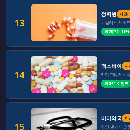
정력원
시알
13
시알리스,레비트
🎁 재구매 15%
맥스비아
제
14
카마그라,제네릭 
🎁 3+1 이벤트
비아약국
천
15
천연 발기제 전문